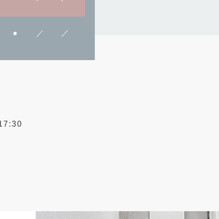
●
／
／
7:30