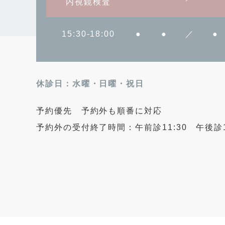
内視鏡検査
15:30-18:00
●
●
／
●
休診日：水曜・日曜・祝日
予約優先 予約外も順番に対応
予約外の受付終了時間：午前診11:30 午後診1