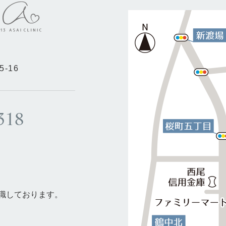
-16
318
在職しております。