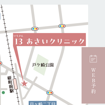
ＷＥＢ予約