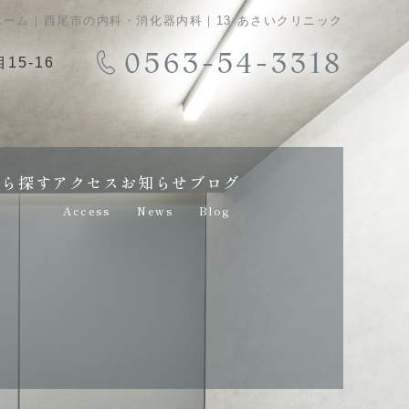
ホーム｜西尾市の内科・消化器内科｜13 あさいクリニック
0563-54-3318
15-16
から探す
アクセス
お知らせ
ブログ
Access
News
Blog