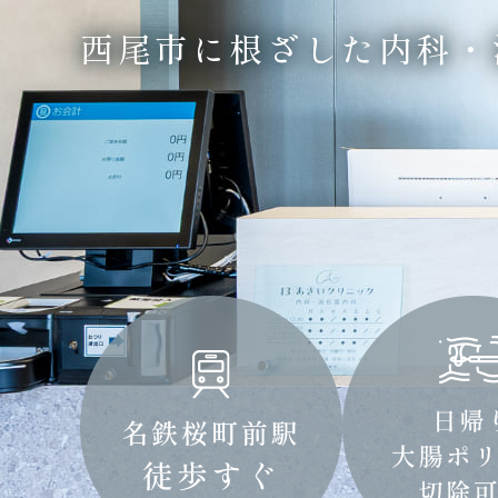
西尾市に根ざした
内科・