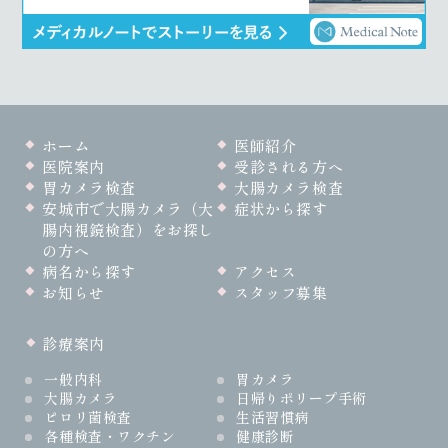
ホーム
医師紹介
医院案内
受診される方へ
胃カメラ検査
大腸カメラ検査
安城市で大腸カメラ（大
症状から探す
腸内視鏡検査）をお探し
の方へ
病名から探す
アクセス
お知らせ
スタッフ募集
診療案内
一般内科
胃カメラ
大腸カメラ
日帰りポリープ手術
ピロリ菌検査
生活習慣病
各種検査・ワクチン
健康診断